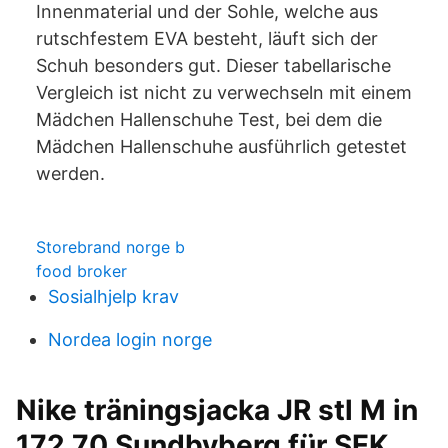
Innenmaterial und der Sohle, welche aus
rutschfestem EVA besteht, läuft sich der
Schuh besonders gut. Dieser tabellarische
Vergleich ist nicht zu verwechseln mit einem
Mädchen Hallenschuhe Test, bei dem die
Mädchen Hallenschuhe ausführlich getestet
werden.
Storebrand norge b
food broker
Sosialhjelp krav
Nordea login norge
Nike träningsjacka JR stl M in
172 70 Sundbyberg für SEK