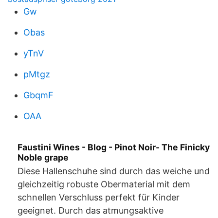
Gw
Obas
yTnV
pMtgz
GbqmF
OAA
Faustini Wines - Blog - Pinot Noir- The Finicky
Noble grape
Diese Hallenschuhe sind durch das weiche und
gleichzeitig robuste Obermaterial mit dem
schnellen Verschluss perfekt für Kinder
geeignet. Durch das atmungsaktive