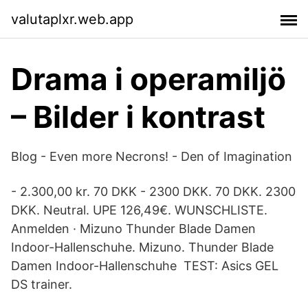
valutaplxr.web.app
Drama i operamiljö
– Bilder i kontrast
Blog - Even more Necrons! - Den of Imagination
- 2.300,00 kr. 70 DKK - 2300 DKK. 70 DKK. 2300
DKK. Neutral. UPE 126,49€. WUNSCHLISTE.
Anmelden · Mizuno Thunder Blade Damen
Indoor-Hallenschuhe. Mizuno. Thunder Blade
Damen Indoor-Hallenschuhe TEST: Asics GEL
DS trainer.