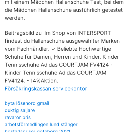
mit einem Mädchen Hallenschuhe Test, bei dem
die Mädchen Hallenschuhe ausführlich getestet
werden.
Beitragsbild zu Im Shop von INTERSPORT
findest du Hallenschuhe ausgewählter Marken
vom Fachhändler. ✓ Beliebte Hochwertige
Schuhe für Damen, Herren und Kinder. Kinder
Tennisschuhe Adidas COURTJAM FV4124 ·
Kinder Tennisschuhe Adidas COURTJAM
FV4124. - 14%Aktion.
Försäkringskassan servicekontor
byta lösenord gmail
duktig saljare
ravaror pris
arbetsförmedlingen lund stänger
bostadspriser göteborg 2021