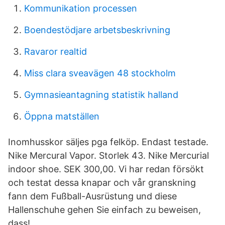
Kommunikation processen
Boendestödjare arbetsbeskrivning
Ravaror realtid
Miss clara sveavägen 48 stockholm
Gymnasieantagning statistik halland
Öppna matställen
Inomhusskor säljes pga felköp. Endast testade.
Nike Mercural Vapor. Storlek 43. Nike Mercurial
indoor shoe. SEK 300,00. Vi har redan försökt
och testat dessa knapar och vår granskning
fann dem Fußball-Ausrüstung und diese
Hallenschuhe gehen Sie einfach zu beweisen,
dass!