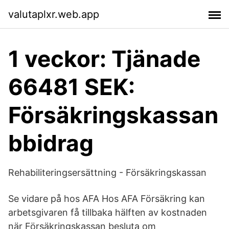
valutaplxr.web.app
1 veckor: Tjänade
66481 SEK:
Försäkringskassan
bbidrag
Rehabiliteringsersättning - Försäkringskassan
Se vidare på hos AFA Hos AFA Försäkring kan
arbetsgivaren få tillbaka hälften av kostnaden
när Försäkringskassan besluta om