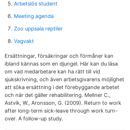
Arbetslös student
Meeting agenda
Zoo uppsala reptiler
Vagvakt
Ersättningar, försäkringar och förmåner kan
ibland kännas som en djungel. Här kan du läsa
om vad medarbetare kan ha rätt till vid
sjukskrivning, och även arbetsgivarens möjlighet
att söka ersättning i det förebyggande arbetet
och när det gäller rehabilitering. Mellner C.,
Astvik, W., Aronsson, G. (2009). Return to work
after long-term sick-leave through work turn-
over. A follow-up study.