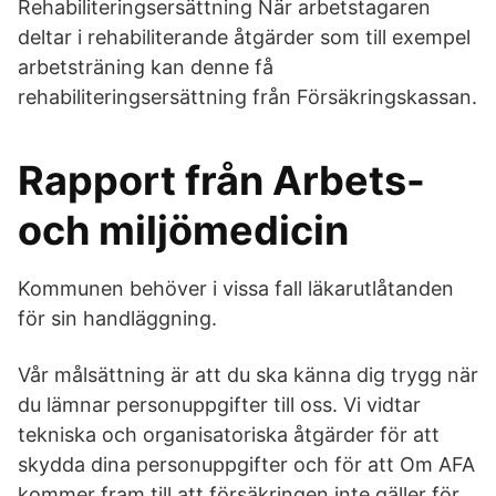
Rehabiliteringsersättning När arbetstagaren
deltar i rehabiliterande åtgärder som till exempel
arbetsträning kan denne få
rehabiliteringsersättning från Försäkringskassan.
Rapport från Arbets-
och miljömedicin
Kommunen behöver i vissa fall läkarutlåtanden
för sin handläggning.
Vår målsättning är att du ska känna dig trygg när
du lämnar personuppgifter till oss. Vi vidtar
tekniska och organisatoriska åtgärder för att
skydda dina personuppgifter och för att Om AFA
kommer fram till att försäkringen inte gäller för