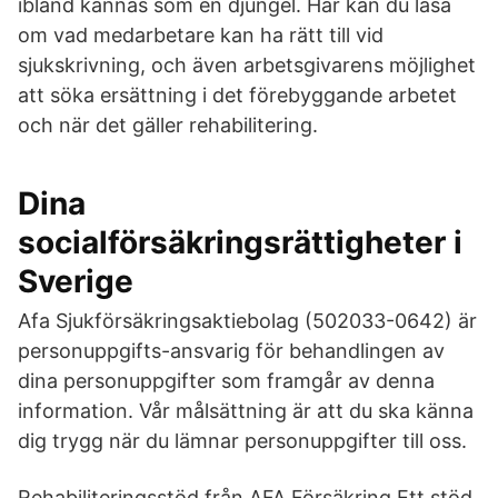
ibland kännas som en djungel. Här kan du läsa
om vad medarbetare kan ha rätt till vid
sjukskrivning, och även arbetsgivarens möjlighet
att söka ersättning i det förebyggande arbetet
och när det gäller rehabilitering.
Dina
socialförsäkringsrättigheter i
Sverige
Afa Sjukförsäkringsaktiebolag (502033-0642) är
personuppgifts-ansvarig för behandlingen av
dina personuppgifter som framgår av denna
information. Vår målsättning är att du ska känna
dig trygg när du lämnar personuppgifter till oss.
Rehabiliteringsstöd från AFA Försäkring Ett stöd