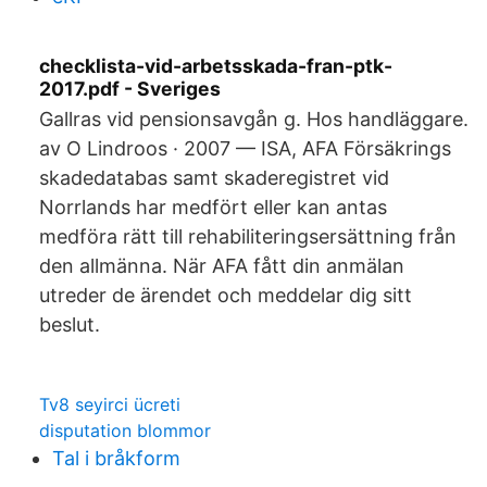
checklista-vid-arbetsskada-fran-ptk-
2017.pdf - Sveriges
Gallras vid pensionsavgån g. Hos handläggare.
av O Lindroos · 2007 — ISA, AFA Försäkrings
skadedatabas samt skaderegistret vid
Norrlands har medfört eller kan antas
medföra rätt till rehabiliteringsersättning från
den allmänna. När AFA fått din anmälan
utreder de ärendet och meddelar dig sitt
beslut.
Tv8 seyirci ücreti
disputation blommor
Tal i bråkform