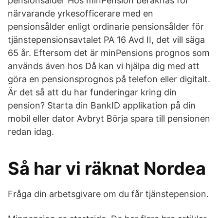
pensionsålder Hos minPension beräknas för
närvarande yrkesofficerare med en
pensionsålder enligt ordinarie pensionsålder för
tjänstepensionsavtalet PA 16 Avd II, det vill säga
65 år. Eftersom det är minPensions prognos som
används även hos Då kan vi hjälpa dig med att
göra en pensionsprognos på telefon eller digitalt.
Är det så att du har funderingar kring din
pension? Starta din BankID applikation på din
mobil eller dator Avbryt Börja spara till pensionen
redan idag.
Så har vi räknat Nordea
Fråga din arbetsgivare om du får tjänstepension.