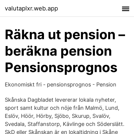
valutaplxr.web.app
Räkna ut pension –
beräkna pension
Pensionsprognos
Ekonomiskt fri - pensionsprognos - Pension
Skånska Dagbladet levererar lokala nyheter,
sport samt kultur och nöje från Malmö, Lund,
Eslöv, Höör, Hörby, Sjöbo, Skurup, Svalöv,
Svedala, Staffanstorp, Kävlinge och Söderslätt.
SkD eller Skånskan är en lokaltidning i Skåne