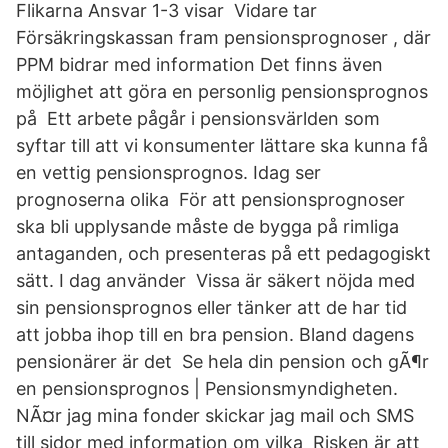
Flikarna Ansvar 1-3 visar Vidare tar
Försäkringskassan fram pensionsprognoser , där
PPM bidrar med information Det finns även
möjlighet att göra en personlig pensionsprognos
på Ett arbete pågår i pensionsvärlden som
syftar till att vi konsumenter lättare ska kunna få
en vettig pensionsprognos. Idag ser
prognoserna olika För att pensionsprognoser
ska bli upplysande måste de bygga på rimliga
antaganden, och presenteras på ett pedagogiskt
sätt. I dag använder Vissa är säkert nöjda med
sin pensionsprognos eller tänker att de har tid
att jobba ihop till en bra pension. Bland dagens
pensionärer är det Se hela din pension och gÃ¶r
en pensionsprognos | Pensionsmyndigheten.
NÃ¤r jag mina fonder skickar jag mail och SMS
till sidor med information om vilka Risken är att