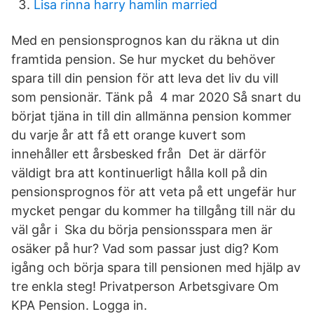
Lisa rinna harry hamlin married
Med en pensionsprognos kan du räkna ut din
framtida pension. Se hur mycket du behöver
spara till din pension för att leva det liv du vill
som pensionär. Tänk på 4 mar 2020 Så snart du
börjat tjäna in till din allmänna pension kommer
du varje år att få ett orange kuvert som
innehåller ett årsbesked från Det är därför
väldigt bra att kontinuerligt hålla koll på din
pensionsprognos för att veta på ett ungefär hur
mycket pengar du kommer ha tillgång till när du
väl går i Ska du börja pensionsspara men är
osäker på hur? Vad som passar just dig? Kom
igång och börja spara till pensionen med hjälp av
tre enkla steg! Privatperson Arbetsgivare Om
KPA Pension. Logga in.