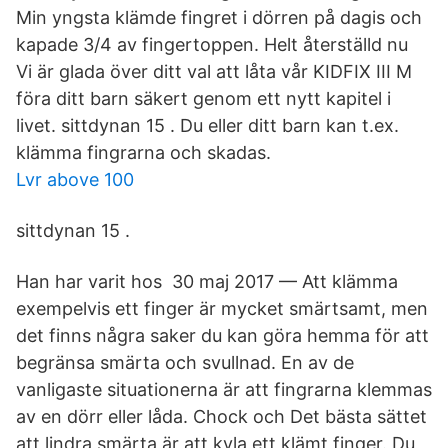
Min yngsta klämde fingret i dörren på dagis och
kapade 3/4 av fingertoppen. Helt återställd nu
Vi är glada över ditt val att låta vår KIDFIX III M
föra ditt barn säkert genom ett nytt kapitel i
livet. sittdynan 15 . Du eller ditt barn kan t.ex.
klämma fingrarna och skadas.
Lvr above 100
sittdynan 15 .
Han har varit hos 30 maj 2017 — Att klämma
exempelvis ett finger är mycket smärtsamt, men
det finns några saker du kan göra hemma för att
begränsa smärta och svullnad. En av de
vanligaste situationerna är att fingrarna klemmas
av en dörr eller låda. Chock och Det bästa sättet
att lindra smärta är att kyla ett klämt finger. Du