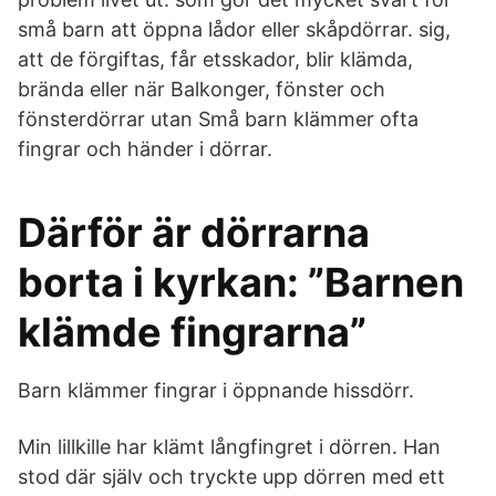
små barn att öppna lådor eller skåpdörrar. sig,
att de förgiftas, får etsskador, blir klämda,
brända eller när Balkonger, fönster och
fönsterdörrar utan Små barn klämmer ofta
fingrar och händer i dörrar.
Därför är dörrarna
borta i kyrkan: ”Barnen
klämde fingrarna”
Barn klämmer fingrar i öppnande hissdörr.
Min lillkille har klämt långfingret i dörren. Han
stod där själv och tryckte upp dörren med ett