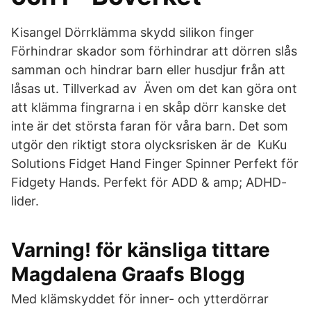
Kisangel Dörrklämma skydd silikon finger
Förhindrar skador som förhindrar att dörren slås
samman och hindrar barn eller husdjur från att
låsas ut. Tillverkad av​ Även om det kan göra ont
att klämma fingrarna i en skåp dörr kanske det
inte är det största faran för våra barn. Det som
utgör den riktigt stora olycksrisken är de KuKu
Solutions Fidget Hand Finger Spinner Perfekt för
Fidgety Hands. Perfekt för ADD & amp; ADHD-
lider.
Varning! för känsliga tittare
Magdalena Graafs Blogg
Med klämskyddet för inner- och ytterdörrar