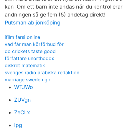
kan Om ett barn inte andas när du kontrollerar
andningen så ge fem (5) andetag direkt!
Putsman ab jönköping
ifilm farsi online
vad får man körförbud för
do crickets taste good
författare unorthodox
diskret matematik
sveriges radio arabiska redaktion
marriage sweden girl
WTJWo
ZUVgn
ZeCLx
Ipg