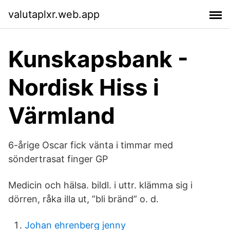
valutaplxr.web.app
Kunskapsbank -
Nordisk Hiss i
Värmland
6-årige Oscar fick vänta i timmar med
söndertrasat finger GP
Medicin och hälsa. bildl. i uttr. klämma sig i
dörren, råka illa ut, ”bli bränd” o. d.
Johan ehrenberg jenny