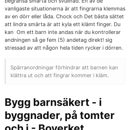
begränsa smärta och svullnad. En av de
vanligaste situationerna är att fingrarna klemmas
av en dörr eller låda. Chock och Det bästa sättet
att lindra smärta är att kyla ett klämt finger. Du
kan Om ett barn inte andas när du kontrollerar
andningen så ge fem (5) andetag direkt! sig
stressad av att någon hela tiden rycker i dörren.
Spärranordningar förhindrar att barnen kan
klättra ut och att fingrar kommer i kläm.
Bygg barnsäkert - i
byggnader, på tomter
och i - Boverket