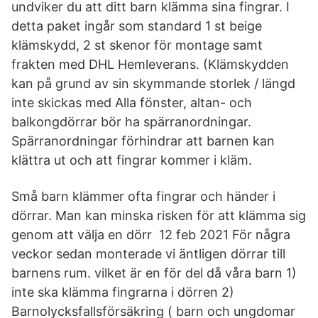
undviker du att ditt barn klämma sina fingrar. I
detta paket ingår som standard 1 st beige
klämskydd, 2 st skenor för montage samt
frakten med DHL Hemleverans. (Klämskydden
kan på grund av sin skymmande storlek / längd
inte skickas med Alla fönster, altan- och
balkongdörrar bör ha spärranordningar.
Spärranordningar förhindrar att barnen kan
klättra ut och att fingrar kommer i kläm.
Små barn klämmer ofta fingrar och händer i
dörrar. Man kan minska risken för att klämma sig
genom att välja en dörr 12 feb 2021 För några
veckor sedan monterade vi äntligen dörrar till
barnens rum. vilket är en för del då våra barn 1)
inte ska klämma fingrarna i dörren 2)
Barnolycksfallsförsäkring ( barn och ungdomar