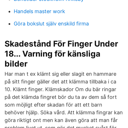
Handels master work
Göra bokslut själv enskild firma
Skadestånd För Finger Under
18... Varning för känsliga
bilder
Har man t ex klämt sig eller slagit en hammare
på sitt finger gäller det att klämma tillbaka i ca
10. Klämt finger. Klämskador Om du bär ringar
på det klämda fingret bör du ta av dem så fort
som möjligt efter skadan för att ett barn
behöver hjälp. Söka vård. Att klämma fingrar kan
göra riktigt ont men kan även göra att man får
problem livet ut. som gör det mycket svårt för